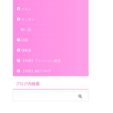
グルメ
エンタメ
怖い話
話題
体験談
【外部】ファッション雑貨
【外部】旅行ブログ
ブログ内検索