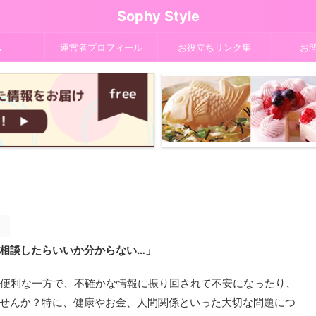
Sophy Style
ム
運営者プロフィール
お役立ちリンク集
お
。
相談したらいいか分からない…」
。便利な一方で、不確かな情報に振り回されて不安になったり、
せんか？特に、健康やお金、人間関係といった大切な問題につ