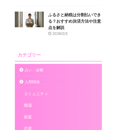
ふるさと納税は分割払いでき
る？おすすめ決済方法や注意
点を解説
2026/2/3
カテゴリー
占い・診断
人間関係
コミュニティ
職場
家庭
恋愛