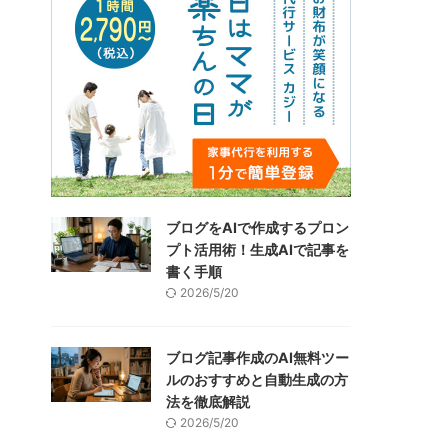
ブログをAIで作成するプロン
プト活用術！生成AIで記事を
書く手順
2026/5/20
ブログ記事作成のAI無料ツー
ルのおすすめと自動生成の方
法を徹底解説
2026/5/20