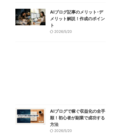
AIブログ記事のメリット･デ
メリット解説！作成のポイン
ト
2026/5/20
AIブログで稼ぐ収益化の全手
順！初心者が副業で成功する
方法
2026/5/20