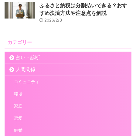
ふるさと納税は分割払いできる？おす
すめ決済方法や注意点を解説
2026/2/3
カテゴリー
占い・診断
人間関係
コミュニティ
職場
家庭
恋愛
結婚