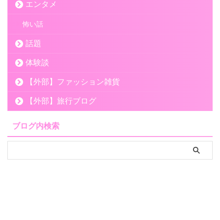
エンタメ
怖い話
話題
体験談
【外部】ファッション雑貨
【外部】旅行ブログ
ブログ内検索