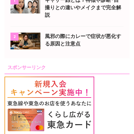
ギャザー顔とは？特徴や診断･自
1
撮りとの違いやメイクまで完全解
説
風邪の際にカレーで症状が悪化す
2
る原因と注意点
スポンサーリンク