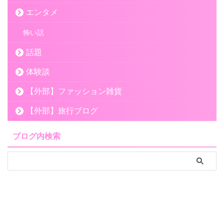
エンタメ
怖い話
話題
体験談
【外部】ファッション雑貨
【外部】旅行ブログ
ブログ内検索