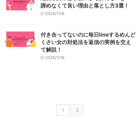
諦めなくて良い理由と落とし方3選！
2024/11/6
付き合ってないのに毎日lineするめんど
くさい女の対処法を返信の実例を交え
て解説！
2025/1/16
1
2