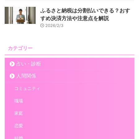
ふるさと納税は分割払いできる？おす
すめ決済方法や注意点を解説
2026/2/3
カテゴリー
占い・診断
人間関係
コミュニティ
職場
家庭
恋愛
結婚