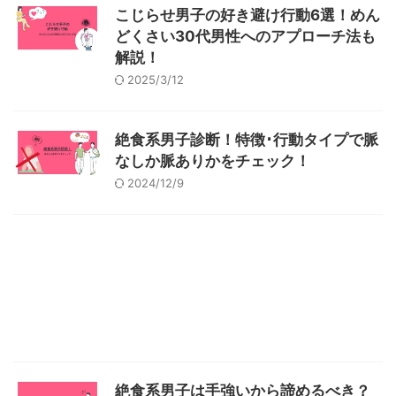
こじらせ男子の好き避け行動6選！めん
どくさい30代男性へのアプローチ法も
解説！
2025/3/12
絶食系男子診断！特徴･行動タイプで脈
なしか脈ありかをチェック！
2024/12/9
絶食系男子は手強いから諦めるべき？