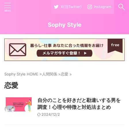
X(旧Twitter)
Instagram
Sophy Style
Sophy Style HOME
>
人間関係
>
恋愛
>
恋愛
自分のことを好きだと勘違いする男を
調査！心理や特徴と対処法まとめ
2024/12/2