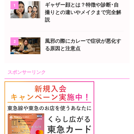
ギャザー顔とは？特徴や診断･自
1
撮りとの違いやメイクまで完全解
説
風邪の際にカレーで症状が悪化す
2
る原因と注意点
スポンサーリンク