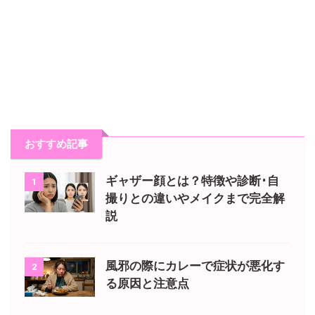
おすすめ記事
ギャザー顔とは？特徴や診断･自
1
撮りとの違いやメイクまで完全解
説
風邪の際にカレーで症状が悪化す
2
る原因と注意点