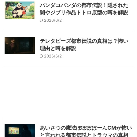
パンダコパンダの都市伝説！隠された
闇やジブリ作品トトロ原型の噂を解説
2026/6/2
テレタビーズ都市伝説の真相は？怖い
理由と噂を解説
2026/6/2
あいさつの魔法ぽぽぽぽーんCMが怖い
と言われる都市伝説とトラウマの真相