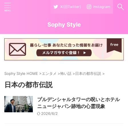
X(旧Twitter)
Instagram
Sophy Style
Sophy Style HOME
>
エンタメ
>
怖い話
>
日本の都市伝説
>
日本の都市伝説
プルデンシャルタワーの呪いとホテル
ニュージャパン跡地の心霊現象
2026/6/2