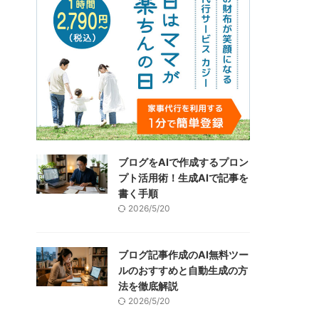
ブログをAIで作成するプロン
プト活用術！生成AIで記事を
書く手順
2026/5/20
ブログ記事作成のAI無料ツー
ルのおすすめと自動生成の方
法を徹底解説
2026/5/20