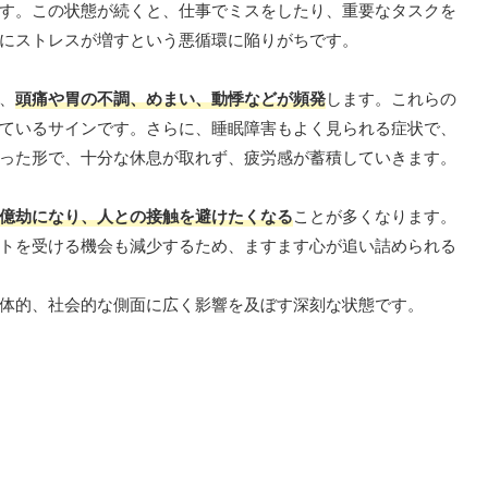
す。この状態が続くと、仕事でミスをしたり、重要なタスクを
にストレスが増すという悪循環に陥りがちです。
、
頭痛や胃の不調、めまい、動悸などが頻発
します。これらの
ているサインです。さらに、睡眠障害もよく見られる症状で、
った形で、十分な休息が取れず、疲労感が蓄積していきます。
億劫になり、人との接触を避けたくなる
ことが多くなります。
トを受ける機会も減少するため、ますます心が追い詰められる
体的、社会的な側面に広く影響を及ぼす深刻な状態です。