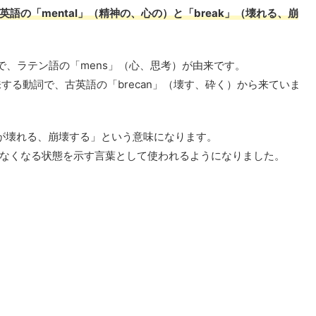
英語の「mental」（精神の、心の）と「break」（壊れる、崩
言葉で、ラテン語の「mens」（心、思考）が由来です。
意味する動詞で、古英語の「brecan」（壊す、砕く）から来ていま
が壊れる、崩壊する」という意味になります。
なくなる状態を示す言葉として使われるようになりました。