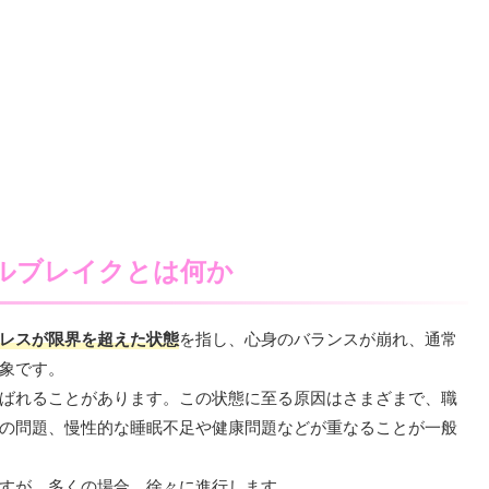
ルブレイクとは何か
レスが限界を超えた状態
を指し、心身のバランスが崩れ、通常
象です。
ばれることがあります。この状態に至る原因はさまざまで、職
の問題、慢性的な睡眠不足や健康問題などが重なることが一般
すが、多くの場合、徐々に進行します。