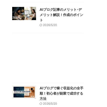
AIブログ記事のメリット･デ
メリット解説！作成のポイン
ト
2026/5/20
AIブログで稼ぐ収益化の全手
順！初心者が副業で成功する
方法
2026/5/20