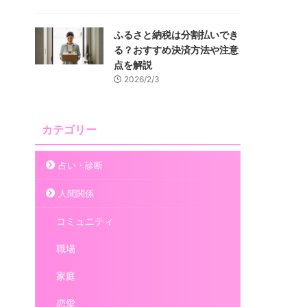
ふるさと納税は分割払いでき
る？おすすめ決済方法や注意
点を解説
2026/2/3
カテゴリー
占い・診断
人間関係
コミュニティ
職場
家庭
恋愛