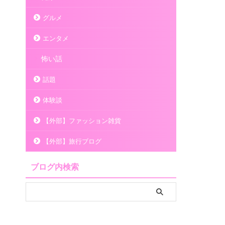
グルメ
エンタメ
怖い話
話題
体験談
【外部】ファッション雑貨
【外部】旅行ブログ
ブログ内検索