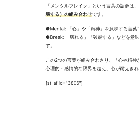
「メンタルブレイク」という言葉の語源は、
壊する）の組み合わせ
です。
●Mental: 「心」や「精神」を意味する
●Break: 「壊れる」「破裂する」などを
す。
この2つの言葉が組み合わさり、「心や精神
心理的・感情的な限界を超え、心が耐えきれ
[st_af id="3806"]