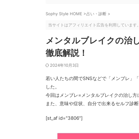
Sophy Style HOME
>
占い・診断
>
当サイトはアフィリエイト広告を利用しています
メンタルブレイクの治し
徹底解説！
2024年10月3日
若い人たちの間でSNSなどで「メンブレ」
した。
今回はメンブレ=メンタルブレイクの治し方
また、意味や症状、自分で出来るセルフ診断
[st_af id="3806"]