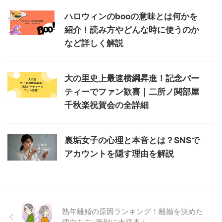
ハロウィンのbooの意味とは何かを
紹介！読み方やどんな時に使うのか
など詳しく解説
大の里史上最速横綱昇進！記念パー
ティーでファン歓喜｜二所ノ関部屋
千秋楽祝賀会の全詳細
裏垢女子の心理と本音とは？SNSで
アカウントを隠す理由を解説
熟年離婚の原因ランキング！離婚を決めた