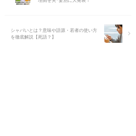
理由を夫･妻別に大発表！
シャバいとは？意味や語源・若者の使い方
を徹底解説【死語？】