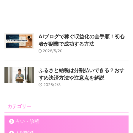
AIブログで稼ぐ収益化の全手順！初心
者が副業で成功する方法
2026/5/20
ふるさと納税は分割払いできる？おす
すめ決済方法や注意点を解説
2026/2/3
カテゴリー
占い・診断
人間関係