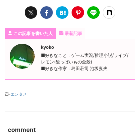
この記事を書いた人
最新記事
kyoko
■好きなこと：ゲーム実況/推理小説/ライブ/
レモン(酸っぱいもの全般)
■好きな作家：島田荘司 泡坂妻夫
-
エンタメ
comment