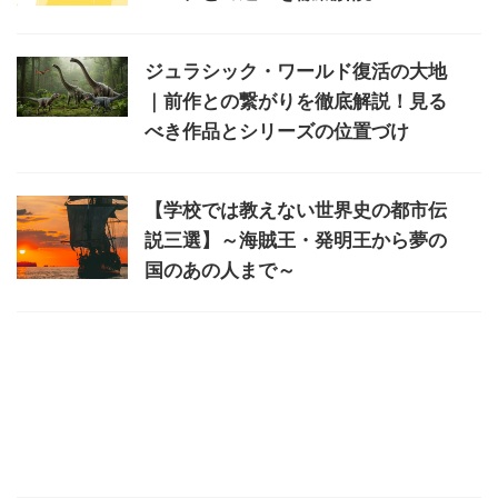
ジュラシック・ワールド復活の大地
｜前作との繋がりを徹底解説！見る
べき作品とシリーズの位置づけ
【学校では教えない世界史の都市伝
説三選】～海賊王・発明王から夢の
国のあの人まで～