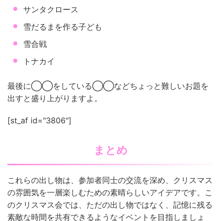
サンタクロース
雪だるまを作る子ども
雪合戦
トナカイ
最後に◯◯をしている◯◯などちょっと難しいお題を
出すと盛り上がりますよ。
[st_af id="3806"]
まとめ
これらの出し物は、参加者同士の交流を深め、クリスマス
の雰囲気を一層楽しむための素晴らしいアイデアです。こ
のクリスマス会では、ただの出し物ではなく、記憶に残る
素敵な時間を共有できるようなイベントを目指しましょ