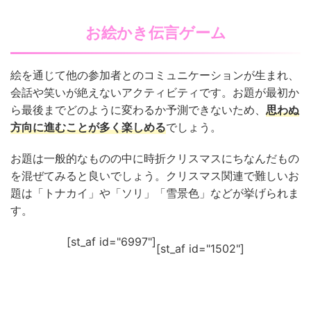
お絵かき伝言ゲーム
絵を通じて他の参加者とのコミュニケーションが生まれ、
会話や笑いが絶えないアクティビティです。お題が最初か
ら最後までどのように変わるか予測できないため、
思わぬ
方向に進むことが多く楽しめる
でしょう。
お題は一般的なものの中に時折クリスマスにちなんだもの
を混ぜてみると良いでしょう。クリスマス関連で難しいお
題は「トナカイ」や「ソリ」「雪景色」などが挙げられま
す。
[st_af id="6997"]
[st_af id="1502"]