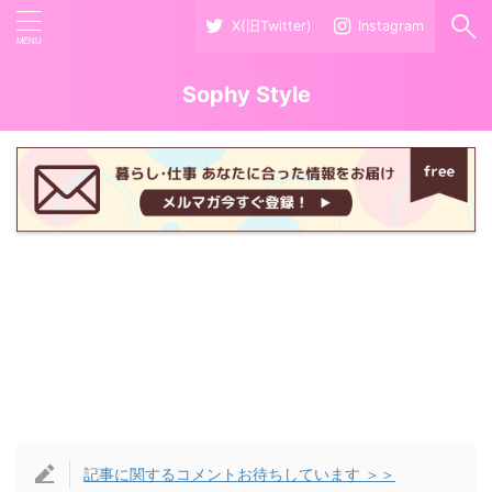
X(旧Twitter)
Instagram
Sophy Style
記事に関するコメントお待ちしています ＞＞