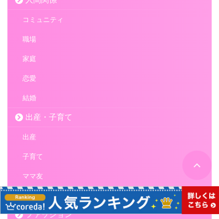
コミュニティ
職場
家庭
恋愛
結婚
出産・子育て
出産
子育て
ママ友
ライフスタイル
ファッション