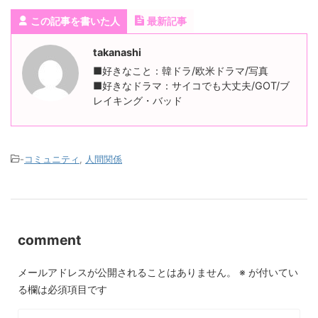
この記事を書いた人
最新記事
takanashi
■好きなこと：韓ドラ/欧米ドラマ/写真
■好きなドラマ：サイコでも大丈夫/GOT/ブ
レイキング・バッド
-
コミュニティ
,
人間関係
comment
メールアドレスが公開されることはありません。
※
が付いてい
る欄は必須項目です