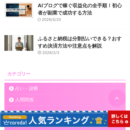
AIブログで稼ぐ収益化の全手順！初心
者が副業で成功する方法
2026/5/20
ふるさと納税は分割払いできる？おす
すめ決済方法や注意点を解説
2026/2/3
カテゴリー
占い・診断
人間関係
コミュニティ
職場