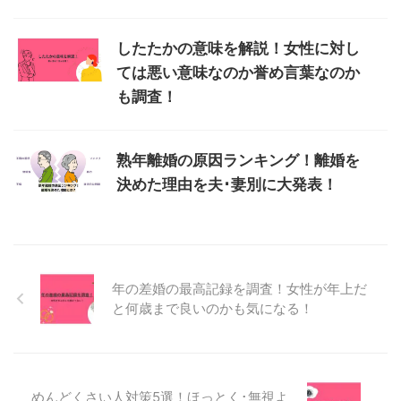
したたかの意味を解説！女性に対し
ては悪い意味なのか誉め言葉なのか
も調査！
熟年離婚の原因ランキング！離婚を
決めた理由を夫･妻別に大発表！
年の差婚の最高記録を調査！女性が年上だ
と何歳まで良いのかも気になる！
めんどくさい人対策5選！ほっとく･無視よ