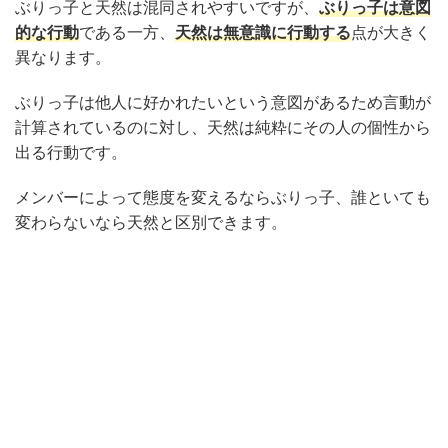
ぶりっ子と天然は混同されやすいですが、
ぶりっ子は意図
的な行動
である一方、
天然は無意識に行動する
点が大きく
異なります。
ぶりっ子は他人に好かれたいという意図があるため言動が
計算されているのに対し、天然は純粋にその人の個性から
出る行動です。
メンバーによって態度を変えるならぶりっ子、誰といても
変わらないなら天然と区別できます。