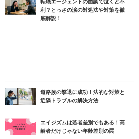
転職エージェントの面談で泣くと不
利？とっさの涙の対処法や対策を徹
底解説！
道路族の撃退に成功！法的な対策と
近隣トラブルの解決方法
エイジズムは若者差別でもある！高
齢者だけじゃない年齢差別の罠