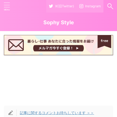
X(旧Twitter)
Instagram
Sophy Style
記事に関するコメントお待ちしています ＞＞