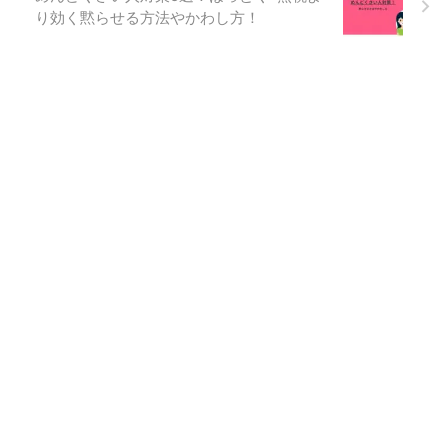
り効く黙らせる方法やかわし方！